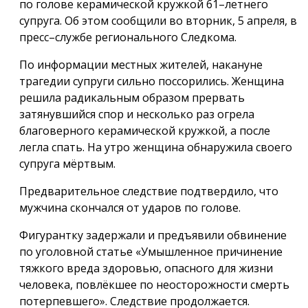
по голове керамической кружкой 61–летнего
супруга. Об этом сообщили во вторник, 5 апреля, в
пресс–службе регионального Следкома.
По информации местных жителей, накануне
трагедии супруги сильно поссорились. Женщина
решила радикальным образом прервать
затянувшийся спор и несколько раз огрела
благоверного керамической кружкой, а после
легла спать. На утро женщина обнаружила своего
супруга мёртвым.
Предварительное следствие подтвердило, что
мужчина скончался от ударов по голове.
Фигурантку задержали и предъявили обвинение
по уголовной статье «Умышленное причинение
тяжкого вреда здоровью, опасного для жизни
человека, повлёкшее по неосторожности смерть
потерпевшего». Следствие продолжается.