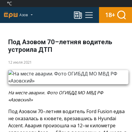
°C
18+
Азов
Под Азовом 70–летняя водитель
устроила ДТП
12 июля 2021
На месте аварии. Фото ОГИБДД МО МВД РФ
«Азовский»
Под Азовом 70–летняя водитель Ford Fusion едва
не оказалась в кювете, врезавшись в Hyundai
Accent. Авария произошла на 12–м километре