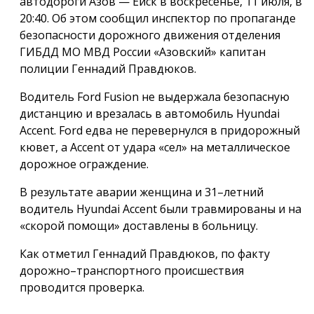
автодороги Азов — Ейск в воскресенье, 11 июля, в
20:40. Об этом сообщил инспектор по пропаганде
безопасности дорожного движения отделения
ГИБДД МО МВД России «Азовский» капитан
полиции Геннадий Правдюков.
Водитель Ford Fusion не выдержала безопасную
дистанцию и врезалась в автомобиль Hyundai
Accent. Ford едва не перевернулся в придорожный
кювет, а Accent от удара «сел» на металлическое
дорожное ограждение.
В результате аварии женщина и 31–летний
водитель Hyundai Accent были травмированы и на
«скорой помощи» доставлены в больницу.
Как отметил Геннадий Правдюков, по факту
дорожно–транспортного происшествия
проводится проверка.