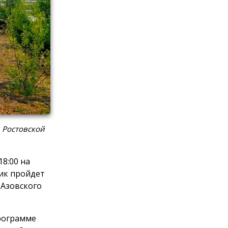
 Ростовской
8:00 на
ик пройдет
 Азовского
программе