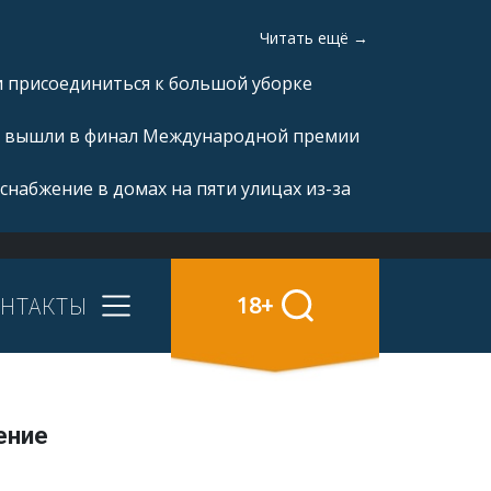
Читать ещё →
и присоединиться к большой уборке
а» вышли в финал Международной премии
снабжение в домах на пяти улицах из-за
НТАКТЫ
18+
ение