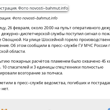
ация. Фото novosti–bahmut.info
ицу, 26 февраля, около 20:00 на пульт оперативного де
 дежурно–диспетчерской службы поступил сигнал о пож
е Овощной. На улице Шоссейной горело производствен
ние. Об этом сообщили в пресс–службе ГУ МЧС России 
ской области.
ытию пожарных расчётов пламенем было охвачено 45 
. 10 спасателей и 3 единицы спецтехники полностью
ировали возгорание за полчаса.
метили в пресс–службе ведомства, погибших и пострад
 нет.