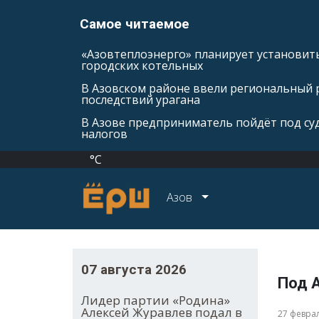
Самое читаемое
«Азовтеплоэнерго» планирует установить
городских котельных
В Азовском районе ввели региональный 
последствий урагана
В Азове предприниматель пойдёт под суд
налогов
°C
Азов
07 августа 2026
Под 
Лидер партии «Родина»
Алексей Журавлев подал в
27 февра