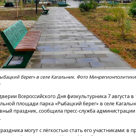
ыбацкий берег» в селе Кагальник. Фото Минрегионполитики
и
дверии Всероссийского Дня физкультурника 7 августа в 1
льной площади парка «Рыбацкий берег» в селе Кагальн
вный праздник, сообщила пресс-служба администрации
.
праздника могут с лёгкостью стать его участниками: в 