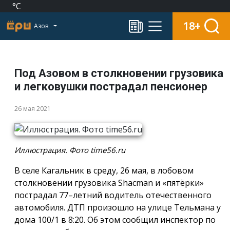
°C
18+
Азов
Под Азовом в столкновении грузовика
и легковушки пострадал пенсионер
26 мая 2021
Иллюстрация. Фото time56.ru
В селе Кагальник в среду, 26 мая, в лобовом
столкновении грузовика Shacman и «пятёрки»
пострадал 77–летний водитель отечественного
автомобиля. ДТП произошло на улице Тельмана у
дома 100/1 в 8:20. Об этом сообщил инспектор по