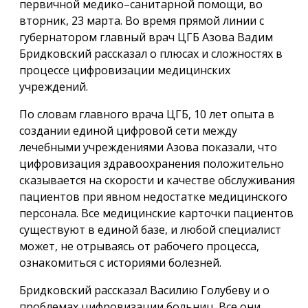
первичной медико–санитарной помощи, во
вторник, 23 марта. Во время прямой линии с
губернатором главный врач ЦГБ Азова Вадим
Бридковский рассказал о плюсах и сложностях в
процессе цифровизации медицинских
учреждений.
По словам главного врача ЦГБ, 10 лет опыта в
создании единой цифровой сети между
лечебными учреждениями Азова показали, что
цифровизация здравоохранения положительно
сказывается на скорости и качестве обслуживания
пациентов при явном недостатке медицинского
персонала. Все медицинские карточки пациентов
существуют в единой базе, и любой специалист
может, не отрываясь от рабочего процесса,
ознакомиться с историями болезней.
Бридковский рассказал Василию Голубеву и о
проблемах цифровизации больниц. Все они