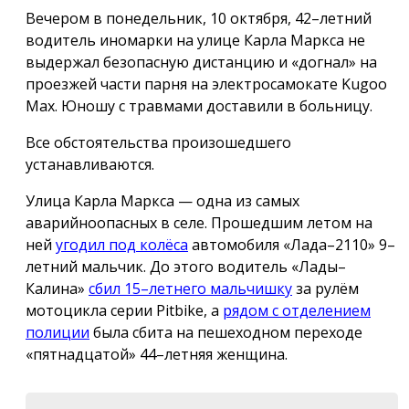
Вечером в понедельник, 10 октября, 42–летний
водитель иномарки на улице Карла Маркса не
выдержал безопасную дистанцию и «догнал» на
проезжей части парня на электросамокате Kugoo
Max. Юношу с травмами доставили в больницу.
Все обстоятельства произошедшего
устанавливаются.
Улица Карла Маркса — одна из самых
аварийноопасных в селе. Прошедшим летом на
ней
угодил под колёса
автомобиля «Лада–2110» 9–
летний мальчик. До этого водитель «Лады–
Калина»
сбил 15–летнего мальчишку
за рулём
мотоцикла серии Pitbike, а
рядом с отделением
полиции
была сбита на пешеходном переходе
«пятнадцатой» 44–летняя женщина.