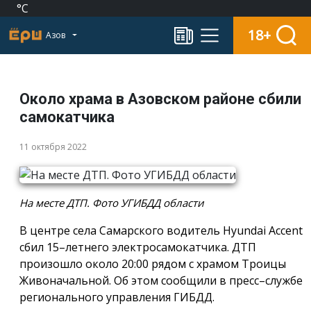
°C
18+
Азов
Около храма в Азовском районе сбили
самокатчика
11 октября 2022
На месте ДТП. Фото УГИБДД области
В центре села Самарского водитель Hyundai Accent
сбил 15–летнего электросамокатчика. ДТП
произошло около 20:00 рядом с храмом Троицы
Живоначальной. Об этом сообщили в пресс–службе
регионального управления ГИБДД.