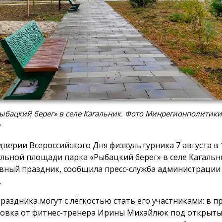
ыбацкий берег» в селе Кагальник. Фото Минрегионполитики
и
дверии Всероссийского Дня физкультурника 7 августа в 1
льной площади парка «Рыбацкий берег» в селе Кагальн
вный праздник, сообщила пресс-служба администрации
.
праздника могут с лёгкостью стать его участниками: в 
овка от фитнес-тренера Ирины Михайлюк под открыты