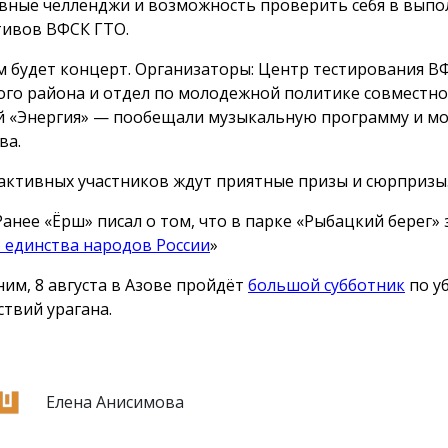
вные челленджи и возможность проверить себя в вып
ивов ВФСК ГТО.
м будет концерт. Организаторы: Центр тестирования В
ого района и отдел по молодежной политике совместно 
й «Энергия» — пообещали музыкальную программу и м
ва.
активных участников ждут приятные призы и сюрпризы
Ранее «Ёрш» писал о том, что в парке «Рыбацкий берег»
 единства народов России
»
им, 8 августа в Азове пройдёт
большой субботник
по у
ствий урагана.
Елена Анисимова