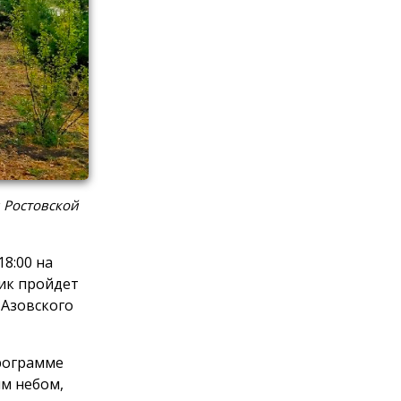
 Ростовской
8:00 на
ик пройдет
 Азовского
программе
м небом,