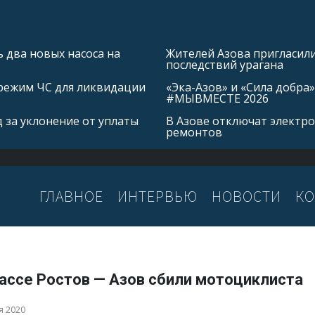
 два новых насоса на
Жителей Азова пригласил
последствий урагана
режим ЧС для ликвидации
«Эка-Азов» и «Сила добр
#МЫВМЕСТЕ 2026
 за уклонение от уплаты
В Азове отключат электро
ремонтов
ГЛАВНОЕ
ИНТЕРВЬЮ
НОВОСТИ
КО
рассе Ростов — Азов сбили мотоциклиста
я 2020