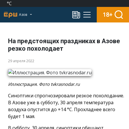
°C
18+
Азов
На предстоящих праздниках в Азове
резко похолодает
29 апреля 2022
Иллюстрация. Фото tvkrasnodar.ru
Синоптики спрогнозировали резкое похолодание.
В Азове уже в субботу, 30 апреля температура
воздуха опустится до +14 °С. Прохладнее всего
будет 1 мая.
В субботу, 30 апреля, синоптики обещают