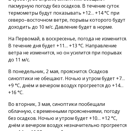
пасмурную погоду без осадков. В течение суток
термометры будут показывать +12… +14 °С при
северо–восточном ветре, порывы которого будут
доходить до 10 м/с. Давление будет в норме.
На Первомай, в воскресенье, погода не изменится.
В течение дня будет +11… +13 °С. Направление
ветра не изменится, но он усилится при порывах
до 11 м/с.
В понедельник, 2 мая, прояснится. Осадков
синоптики не обещают. Ночью и утром будет +7…
+9 °С, днём и вечером воздух прогреется до +14…
+16 °С.
Во вторник, 3 мая, синоптики пообещали
облачную, с временными прояснениями, погоду
без осадков. Ночью и утром будет +10… +12 °С,
днём и вечером воздух незначительно прогреется