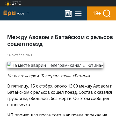
27°C
18+
Азов
Между Азовом и Батайском с рельсов
сошёл поезд
16 октября 2021
На месте аварии. Телеграм–канал «Тютина»
В пятницу, 15 октября, около 13:00 между Азовом и
Батайском с рельсов сошёл поезд. Состав оказался
грузовым, обошлось без жертв. Об этом сообщил
donnews.ru.
ЧП произошло после того, как поезд проехал на