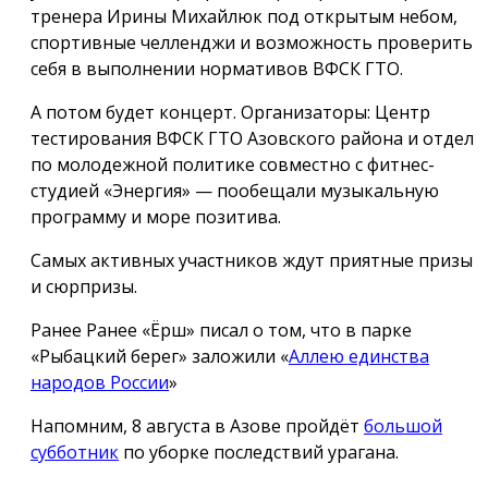
тренера Ирины Михайлюк под открытым небом,
спортивные челленджи и возможность проверить
себя в выполнении нормативов ВФСК ГТО.
А потом будет концерт. Организаторы: Центр
тестирования ВФСК ГТО Азовского района и отдел
по молодежной политике совместно с фитнес-
студией «Энергия» — пообещали музыкальную
программу и море позитива.
Самых активных участников ждут приятные призы
и сюрпризы.
Ранее Ранее «Ёрш» писал о том, что в парке
«Рыбацкий берег» заложили «
Аллею единства
народов России
»
Напомним, 8 августа в Азове пройдёт
большой
субботник
по уборке последствий урагана.