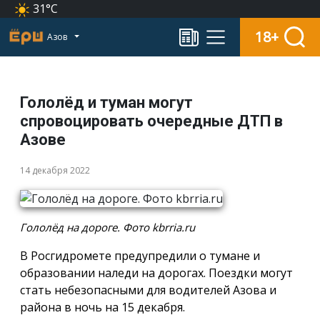
31°C
18+
Азов
Гололёд и туман могут
спровоцировать очередные ДТП в
Азове
14 декабря 2022
Гололёд на дороге. Фото kbrria.ru
В Росгидромете предупредили о тумане и
образовании наледи на дорогах. Поездки могут
стать небезопасными для водителей Азова и
района в ночь на 15 декабря.