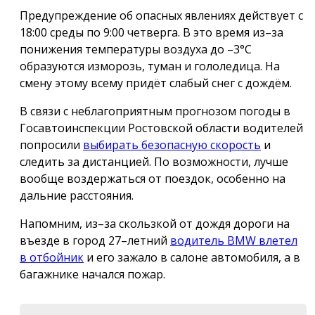
Предупреждение об опасных явлениях действует с
18:00 среды по 9:00 четверга. В это время из–за
понижения температуры воздуха до –3°С
образуются изморозь, туман и гололедица. На
смену этому всему придёт слабый снег с дождём.
В связи с неблагоприятным прогнозом погоды в
Госавтоинспекции Ростовской области водителей
попросили
выбирать безопасную скорость
и
следить за дистанцией. По возможности, лучше
вообще воздержаться от поездок, особенно на
дальние расстояния.
Напомним, из–за скользкой от дождя дороги на
въезде в город 27–летний
водитель BMW влетел
в отбойник
и его зажало в салоне автомобиля, а в
багажнике начался пожар.