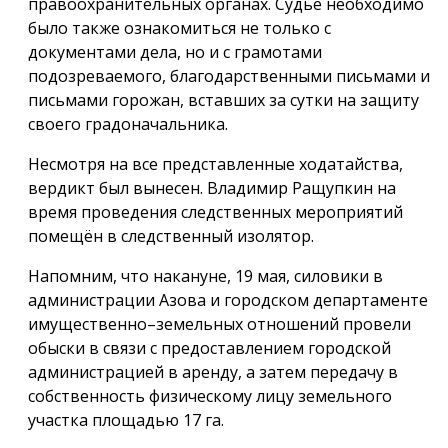
правоохранительных органах. Судье необходимо
было также ознакомиться не только с
документами дела, но и с грамотами
подозреваемого, благодарственными письмами и
письмами горожан, вставших за сутки на защиту
своего градоначальника.
Несмотря на все представленные ходатайства,
вердикт был вынесен. Владимир Ращупкин на
время проведения следственных мероприятий
помещён в следственный изолятор.
Напомним, что накануне, 19 мая, силовики в
администрации Азова и городском департаменте
имущественно–земельных отношений провели
обыски в связи с предоставлением городской
администрацией в аренду, а затем передачу в
собственность физическому лицу земельного
участка площадью 17 га.