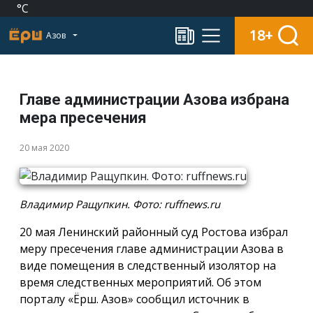
°C
18+
Азов
Главе администрации Азова избрана
мера пресечения
20 мая 2020
Владимир Ращупкин. Фото: ruffnews.ru
20 мая Ленинский районный суд Ростова избрал
меру пресечения главе администрации Азова в
виде помещения в следственный изолятор на
время следственных мероприятий. Об этом
порталу «Ёрш. Азов» сообщил источник в