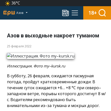
36°C
18+
Азов
Азов в выходные накроет туманом
25 февраля 2022
Иллюстрация. Фото my–kursk.ru
В субботу, 26 февраля, ожидается пасмурная
погода, пройдут кратковременные дожди. В
течение суток ожидается +6… +8 °С при северо–
западном ветре, порывы которого достигнут 8 м/
с. Водителям рекомендовано быть
внимательными из–за тумана и мокрых дорог.