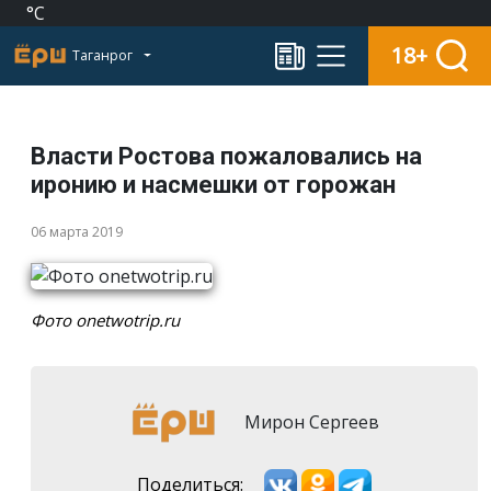
°C
18+
Таганрог
Власти Ростова пожаловались на
иронию и насмешки от горожан
06 марта 2019
Фото onetwotrip.ru
Мирон Сергеев
Поделиться: