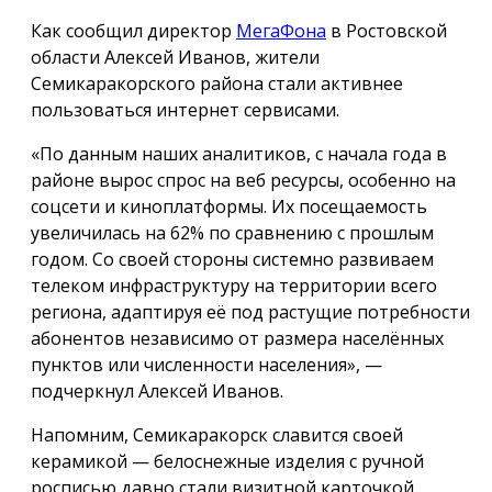
Как сообщил директор
МегаФона
в Ростовской
области Алексей Иванов, жители
Семикаракорского района стали активнее
пользоваться интернет сервисами.
«По данным наших аналитиков, с начала года в
районе вырос спрос на веб ресурсы, особенно на
соцсети и киноплатформы. Их посещаемость
увеличилась на 62% по сравнению с прошлым
годом. Со своей стороны системно развиваем
телеком инфраструктуру на территории всего
региона, адаптируя её под растущие потребности
абонентов независимо от размера населённых
пунктов или численности населения», —
подчеркнул Алексей Иванов.
Напомним, Семикаракорск славится своей
керамикой — белоснежные изделия с ручной
росписью давно стали визитной карточкой