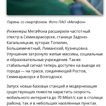
Парень со смартфоном. Фото ПАО «Мегафон»
Инженеры МегаФона расширили частотный
спектр в Семикаракорске, станице Задоно-
Кагальницкая, хуторах Топилин,
Большемечетный, Лиманский, Кузнецовка.
Улучшение затронуло жилые массивы, социальные
и образовательные учреждения. Также
стабильный сигнал теперь доступен на выезде из
города — на трассе, соединяющей Ростов,
Семикаракорск и Волгодонск.
Запуск новых базовых станций и модернизация
существующих помогли нарастить скорость
мобильного интернета до 70 Мбит/с как в столице
района, так и в небольших населённых пунктах.