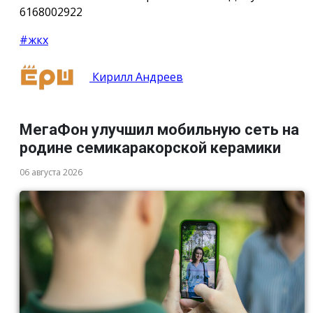
6168002922
#жкх
Кирилл Андреев
МегаФон улучшил мобильную сеть на
родине семикаракорской керамики
06 августа 2026