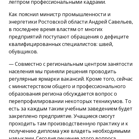
легпром профессиональными кадрами.
Как пояснил министр промышленности и
энергетики Ростовской области Андрей Савельев,
в последнее время властям от многих
предприятий поступают обращения о дефиците
квалифицированных специалистов: швей,
обувщиков.
— Совместно с региональным центром занятости
населения мы приняли решения проводить
регулярные ярмарки вакансий. Кроме того, сейчас
с министерством общего и профессионального
образования региона обсуждается вопрос о
перепрофилировании некоторых техникумов. То
есть за каждым таким учебным заведением будет
закреплено предприятие. Учащиеся смогут
проходить там производственную практику и к
получению диплома уже владеть необходимыми
навыками. Сегодня решение этого вопроса