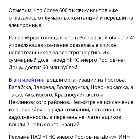
Отметим, что более 600 тысяч клиентов уже
отказались от бумажных квитанций и перешли на
электронные.
Ранее «Ёрш» сообщал, что в Ростовской области 41
управляющая компания оказалась в списке
неплательщиков за электроэнергию. Их
суммарный долг перед «ТНС энерго Ростов-на-
Дону» достиг 60 млн рублей.
В
антирейтинг
вошли организации из Ростова,
Батайска, Зверева, Волгодонска, Новочеркасска, а
также Аксайского, Красносулинского и
Неклиновского районов. Несмотря на исключение
из антирейтинга ряда компаний, погасивших
задолженность, в перечень неплательщиков
вошли 7 новых организаций.
Реклама ПАО «ТНС энерго Ростов-на-Дону». ИНН