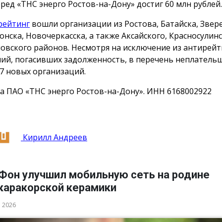
еред «ТНС энерго Ростов-на-Дону» достиг 60 млн рублей.
рейтинг
вошли организации из Ростова, Батайска, Звер
онска, Новочеркасска, а также Аксайского, Красносулинс
овского районов. Несмотря на исключение из антирейт
ий, погасивших задолженность, в перечень неплатель
7 новых организаций.
а ПАО «ТНС энерго Ростов-на-Дону». ИНН 6168002922
Кирилл Андреев
Фон улучшил мобильную сеть на родине
каракорской керамики
а 2026