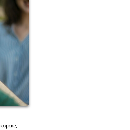
корске,