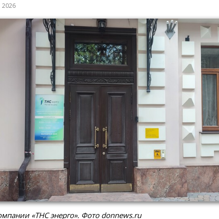
а 2026
мпании «ТНС энерго». Фото donnews.ru