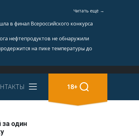
Читать ещё →
ла в финал Всероссийского конкурса
рога нефтепродуктов не обнаружили
продержится на пике температуры до
НТАКТЫ
18+
 за один
жу