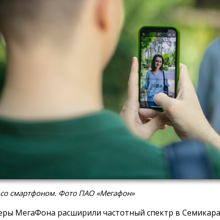
 со смартфоном. Фото ПАО «Мегафон»
ры МегаФона расширили частотный спектр в Семикара