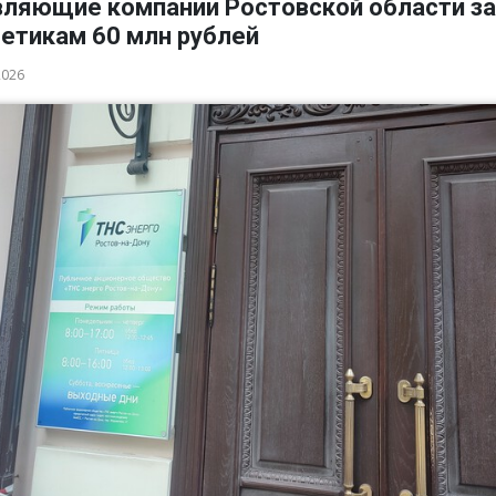
вляющие компании Ростовской области з
гетикам 60 млн рублей
2026