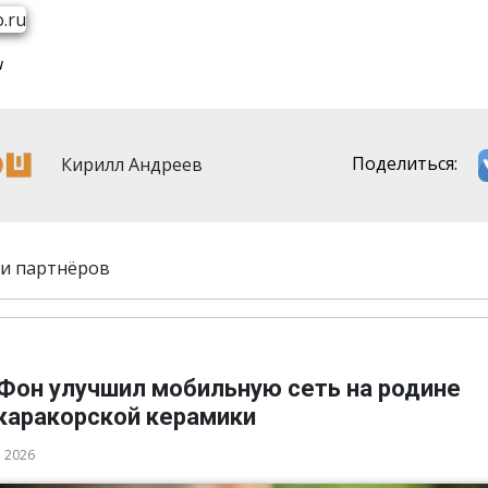
u
Кирилл Андреев
Поделиться:
и партнёров
Фон улучшил мобильную сеть на родине
каракорской керамики
а 2026