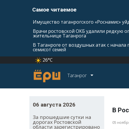
Самое читаемое
Имущество таганрогского «Роснамис» уйд
Врачи ростовской ОКБ удалили редкую оп
жительнице Таганрога
В Таганроге от воздушных атак с начала
семисот семей
26°C
Таганрог
06 августа 2026
В Ро
За прошедшие сутки на
дорогах Ростовской
05 ноябр
области зарегистрировано