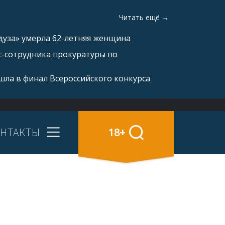
Читать ещё →
дуза» умерла 62-летняя женщина
с-сотрудника прокуратуры по
ла в финал Всероссийского конкурса
НТАКТЫ
18+
%