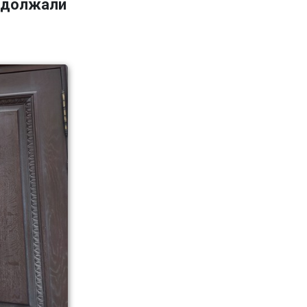
адолжали