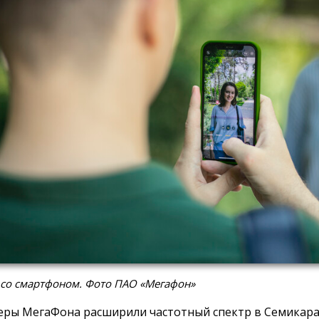
 со смартфоном. Фото ПАО «Мегафон»
ры МегаФона расширили частотный спектр в Семикара