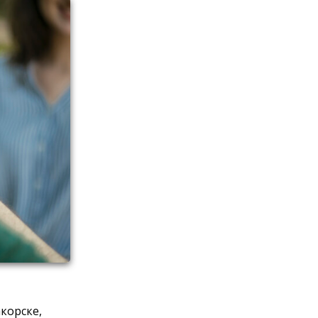
корске,