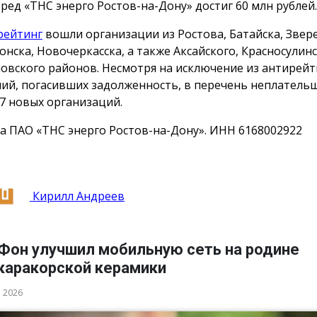
еред «ТНС энерго Ростов-на-Дону» достиг 60 млн рублей.
рейтинг
вошли организации из Ростова, Батайска, Звер
онска, Новочеркасска, а также Аксайского, Красносулинс
овского районов. Несмотря на исключение из антирейт
ий, погасивших задолженность, в перечень неплатель
7 новых организаций.
а ПАО «ТНС энерго Ростов-на-Дону». ИНН 6168002922
Кирилл Андреев
Фон улучшил мобильную сеть на родине
каракорской керамики
а 2026