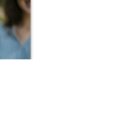
корске,