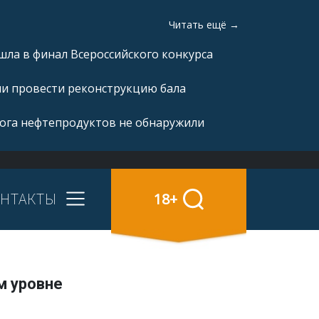
Читать ещё →
ла в финал Всероссийского конкурса
ли провести реконструкцию бала
рога нефтепродуктов не обнаружили
НТАКТЫ
18+
м уровне