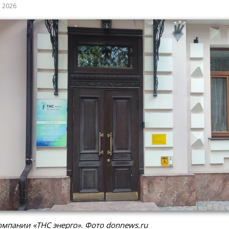
а 2026
мпании «ТНС энерго». Фото donnews.ru