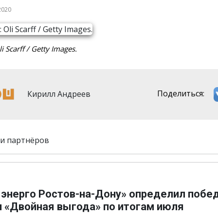
2020
i Scarff / Getty Images.
Кирилл Андреев
Поделиться:
и партнёров
 энерго Ростов-на-Дону» определил побе
и «Двойная выгода» по итогам июля