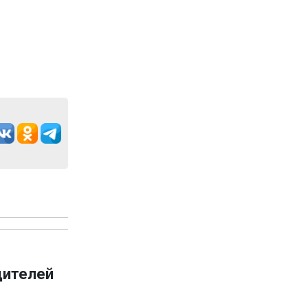
дителей