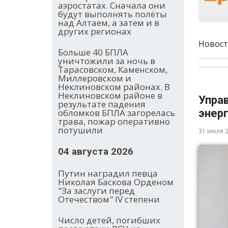
аэростатах. Сначала они
будут выполнять полёты
над Алтаем, а затем и в
других регионах
Новост
Больше 40 БПЛА
уничтожили за ночь в
Тарасовском, Каменском,
Миллеровском и
Неклиновском районах. В
Неклиновском районе в
Упра
результате падения
энер
обломков БПЛА загорелась
трава, пожар оперативно
потушили
31 июля 
04 августа 2026
Путин наградил певца
Николая Баскова Орденом
"За заслуги перед
Отечеством" IV степени
Число детей, погибших