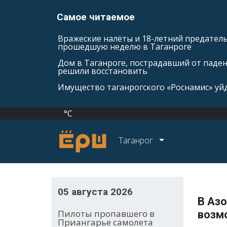
Самое читаемое
Вражеские налёты и 18-летний предатель
прошедшую неделю в Таганроге
Дом в Таганроге, пострадавший от паде
решили восстановить
Имущество таганрогского «Роснамис» уйд
°C
Таганрог
05 августа 2026
В Азо
Пилоты пропавшего в
возм
Приангарье самолета