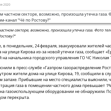
ля 2020
частном секторе, возможно, произошла утечка газа. Фото те
Ростову?"
е, в понедельник, 24 февраля, эвакуировали жителей ча
а на улице Кирова из-за новой утечки газа, сообщает «Ё
й на начальника городского управления ГО ЧС Николая
яснили в пресс-службе «Газпром газораспределение Рост
 утром жители дома на улице Кирова, 19, сообщили в слу
м запахе. Прибывшие на место специалисты выяснили, 
трация газа в помещении частного дома превышает 1%
 на газоиспользующем оборудовании не обнаружили. П
 дом перекрыта.