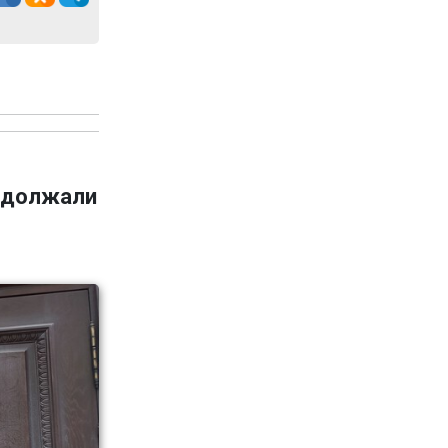
адолжали