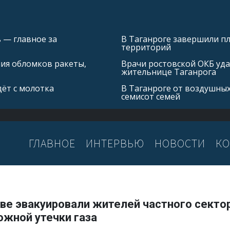
 — главное за
В Таганроге завершили 
территорий
ния обломков ракеты,
Врачи ростовской ОКБ уда
жительнице Таганрога
ёт с молотка
В Таганроге от воздушных
семисот семей
ГЛАВНОЕ
ИНТЕРВЬЮ
НОВОСТИ
КО
ве эвакуировали жителей частного сектор
ожной утечки газа