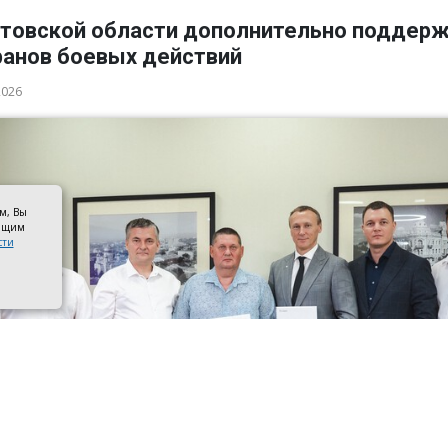
стовской области дополнительно поддер
ранов боевых действий
2026
ом, Вы
оящим
сти