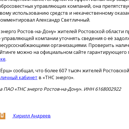
обросовестных управляющих компаний, она препятству
вому использованию средств и некачественному оказан
омментировал Александр Светличный.
 энерго Ростов-на-Дону» жителей Ростовской области 
 управляющей компании уточнять сведения о её задол
ресурсоснабжающими организациями. Проверить налич
йтинге можно на официальном сайте гарантирующего
лке
.
«Ёрш» сообщал, что более 607 тысяч жителей Ростовской
и
личный кабинет
в «ТНС энерго».
а ПАО «ТНС энерго Ростов-на-Дону». ИНН 6168002922
Кирилл Андреев