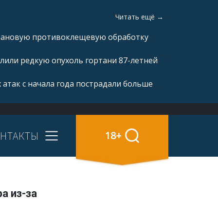
Читать ещё →
плановую противоклещевую обработку
лили редкую опухоль гортани 87-летней
 атак с начала года пострадали больше
НТАКТЫ
18+
а из-за