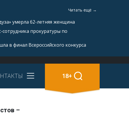
Читать ещё →
дуза» умерла 62-летняя женщина
с-сотрудника прокуратуры по
ла в финал Всероссийского конкурса
НТАКТЫ
18+
стов –