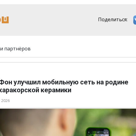
Поделиться:
и партнёров
Фон улучшил мобильную сеть на родине
каракорской керамики
а 2026