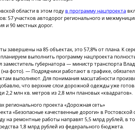
овской области в этом году
в программу нацпроекта
вкл
ов: 57 участков автодорог регионального и межмуниц
ия и 90 местных дорог.
ты завершены на 85 объектах, это 57,8% от плана. К се
 планируем выполнить программу нацпроекта полност
л заместитель губернатора — министр транспорта Вла
 (на фото). — Подрядчики работают в графике, обязател
ктам выполняют. Для понимания масштабности произв
добавлю, что верхние слои дорожной одежды уже готов
и 2,2 млн кв. метров из 2,8 млн плановых «квадратов».
ах регионального проекта «Дорожная сеть»
екта «Безопасные качественные дороги» в Ростовской 
оду на ремонтные работы направят 5,5 млрд рублей, в т
средства 1,8 млрд рублей из федерального бюджета.