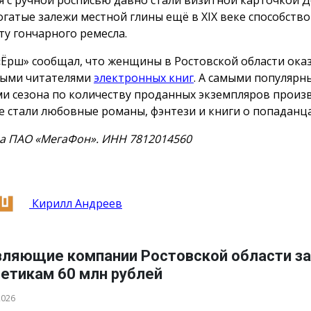
Богатые залежи местной глины ещё в XIX веке способств
ту гончарного ремесла.
«Ёрш» сообщал, что женщины в Ростовской области ока
ыми читателями
электронных книг
. А самыми популяр
и сезона по количеству проданных экземпляров произ
е стали любовные романы, фэнтези и книги о попаданца
а ПАО «МегаФон». ИНН 7812014560
Кирилл Андреев
вляющие компании Ростовской области з
гетикам 60 млн рублей
2026