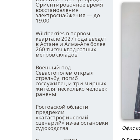
Ориентировочное время
восстановления
электроснабжения — до
19:00
Wildberries в первом
квартале 2027 года введёт
в Астане и Алма-Ате более
260 тысяч квадратных
метров складов
Военный под
Севастополем открыл
стрельбу, погиб
сослуживец и три мирных
жителя, несколько человек
ранены
Ростовской области
предрекли
«катастрофический
сценарий» из-за остановки
судоходства
Офис ко