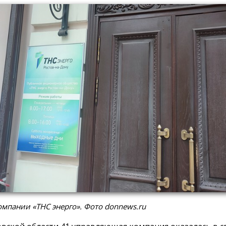
мпании «ТНС энерго». Фото donnews.ru