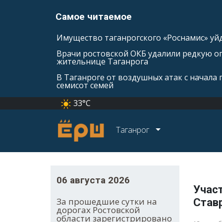
Самое читаемое
Имущество таганрогского «Роснамис» уйд
Врачи ростовской ОКБ удалили редкую оп
жительнице Таганрога
В Таганроге от воздушных атак с начала
семисот семей
33°C
Таганрог
06 августа 2026
Учас
За прошедшие сутки на
Став
дорогах Ростовской
области зарегистрировано