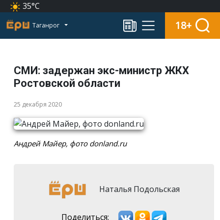
35°C
18+
Таганрог
СМИ: задержан экс-министр ЖКХ
Ростовской области
25 декабря 2020
Андрей Майер, фото donland.ru
Наталья Подольская
Поделиться: