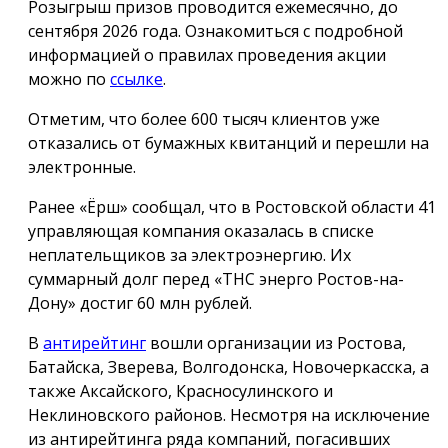
Розыгрыш призов проводится ежемесячно, до
сентября 2026 года. Ознакомиться с подробной
информацией о правилах проведения акции
можно по
ссылке
.
Отметим, что более 600 тысяч клиентов уже
отказались от бумажных квитанций и перешли на
электронные.
Ранее «Ёрш» сообщал, что в Ростовской области 41
управляющая компания оказалась в списке
неплательщиков за электроэнергию. Их
суммарный долг перед «ТНС энерго Ростов-на-
Дону» достиг 60 млн рублей.
В
антирейтинг
вошли организации из Ростова,
Батайска, Зверева, Волгодонска, Новочеркасска, а
также Аксайского, Красносулинского и
Неклиновского районов. Несмотря на исключение
из антирейтинга ряда компаний, погасивших