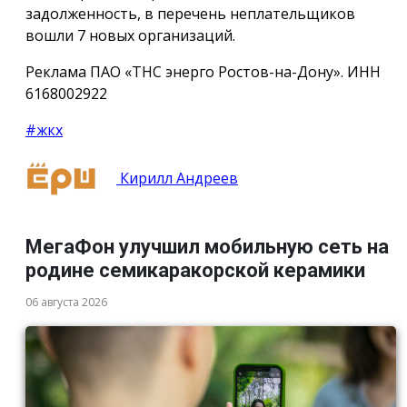
задолженность, в перечень неплательщиков
вошли 7 новых организаций.
Реклама ПАО «ТНС энерго Ростов-на-Дону». ИНН
6168002922
#жкх
Кирилл Андреев
МегаФон улучшил мобильную сеть на
родине семикаракорской керамики
06 августа 2026