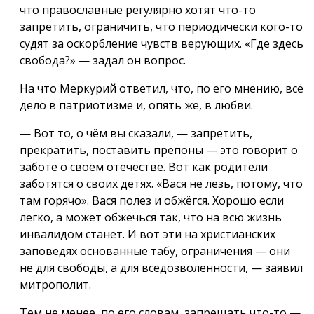
что православные регулярно хотят что-то
запретить, ограничить, что периодически кого-то
судят за оскорбление чувств верующих. «Где здесь
свобода?» — задал он вопрос.
На что Меркурий ответил, что, по его мнению, всё
дело в патриотизме и, опять же, в любви.
— Вот то, о чём вы сказали, — запретить,
прекратить, поставить препоны — это говорит о
заботе о своём отечестве. Вот как родители
заботятся о своих детях. «Вася не лезь, потому, что
там горячо». Вася полез и обжёгся. Хорошо если
легко, а может обжечься так, что на всю жизнь
инвалидом станет. И вот эти на христианских
заповедях основанные табу, ограничения — они
не для свободы, а для вседозволенности, — заявил
митрополит.
Тем не менее, по его словам, запрещать что-то —