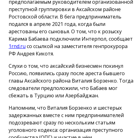
предполагаемым руководителем организованной
преступной группировки в Аксайском районе
Ростовской области. В бега предприниматель
подался в апреле 2021 года, когда были
арестованы его сыновья. О том, что к розыску
Карима Бабаева подключили Интерпол, сообщает
1rnd.ru
со ссылкой на заместителя генпрокурора
РФ Андрея Кикотя.
Слухи о том, что аксайский бизнесмен покинул
Россию, появились сразу после ареста бывшего
главы Аксайского района Виталия Борзенко. Тогда
следователи предположили, что Бабаев мог
сбежать в Турцию или Азербайджан.
Напомним, что Виталия Борзенко и шестерых
задержанных вместе с ним предпринимателей
подозревают сразу по нескольким статьям
уголовного кодекса: организация преступного
сообщества (ОПГ) и участие в нём,