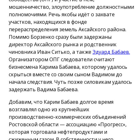
мошенничество, злоупотребление должностными
полномочиями. Речь якобы идёт о захвате
участков, находящихся в фонде
перераспределения земель Аксайского района.
Помимо Борзенко сразу были задержаны
директор Аксайского рынка и родственник
чиновника Иван Ситько, а также
Эдуард Бабаев.
Организатором ОПГ следователи считают
бизнесмена Карима Бабаева, которому удалось
скрыться вместе со своим сыном Вадимом до
начала следствия. Чуть позже силовикам удалось
задержать Вадима Бабаева.
Добавим, что Карим Бабаев долгое время
возглавлял одно из крупнейших
производственно-коммерческих объединений
Ростовской области — ассоциацию «Прогресс»,
которая торговала нефтепродуктами и
сжиженным газом. В собственности у него