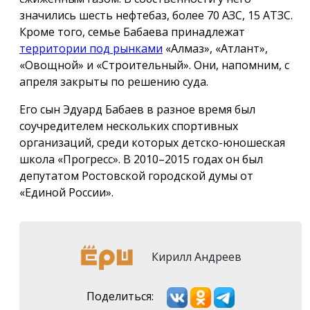
значились шесть нефтебаз, более 70 АЗС, 15 АТЗС.
Кроме того, семье Бабаева принадлежат
территории под рынками
«Алмаз», «Атлант»,
«Овощной» и «Строительный». Они, напомним, с
апреля закрыты по решению суда.
Его сын Эдуард Бабаев в разное время был
соучредителем нескольких спортивных
организаций, среди которых детско-юношеская
школа «Прогресс». В 2010–2015 годах он был
депутатом Ростовской городской думы от
«Единой России».
Кирилл Андреев
Поделиться: