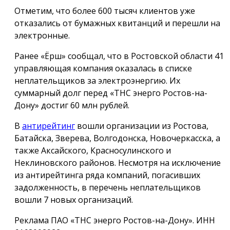
Отметим, что более 600 тысяч клиентов уже
отказались от бумажных квитанций и перешли на
электронные.
Ранее «Ёрш» сообщал, что в Ростовской области 41
управляющая компания оказалась в списке
неплательщиков за электроэнергию. Их
суммарный долг перед «ТНС энерго Ростов-на-
Дону» достиг 60 млн рублей.
В
антирейтинг
вошли организации из Ростова,
Батайска, Зверева, Волгодонска, Новочеркасска, а
также Аксайского, Красносулинского и
Неклиновского районов. Несмотря на исключение
из антирейтинга ряда компаний, погасивших
задолженность, в перечень неплательщиков
вошли 7 новых организаций.
Реклама ПАО «ТНС энерго Ростов-на-Дону». ИНН