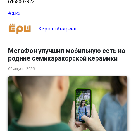
6168002922
#жкх
Кирилл Андреев
МегаФон улучшил мобильную сеть на
родине семикаракорской керамики
06 августа 2026