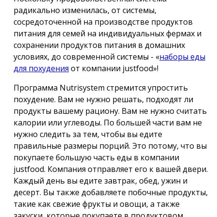
радикально изменилась, от системы,
сосредоточенной на производстве продуктов
питания для семей на индивидуальных фермах и
сохранении продуктов питания в домашних
условиях, до современной системы - «
наборы еды
для похудения
от компании justfood»!
Программа Nutrisystem стремится упростить
похудение. Вам не нужно решать, подходят ли
продукты вашему рациону. Вам не нужно считать
калории или углеводы. По большей части вам не
нужно следить за тем, чтобы вы едите
правильные размеры порций. Это потому, что вы
покупаете большую часть еды в компании
justfood. Компания отправляет его к вашей двери.
Каждый день вы едите завтрак, обед, ужин и
десерт. Вы также добавляете побочные продукты,
такие как свежие фрукты и овощи, а также
закуски, которые покупаете в продуктовом