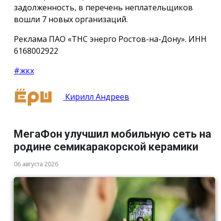
задолженность, в перечень неплательщиков
вошли 7 новых организаций.
Реклама ПАО «ТНС энерго Ростов-на-Дону». ИНН
6168002922
#жкх
Кирилл Андреев
МегаФон улучшил мобильную сеть на
родине семикаракорской керамики
06 августа 2026