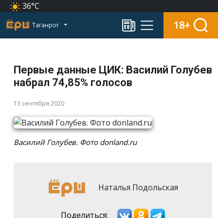
36°C
18+
Таганрог
Первые данные ЦИК: Василий Голубев
набрал 74,85% голосов
13 сентября 2020
Василий Голубев. Фото donland.ru
Наталья Подольская
Поделиться: