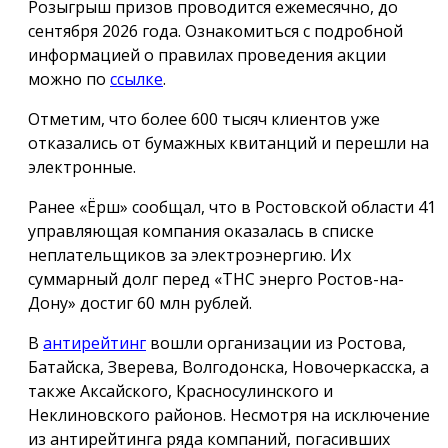
Розыгрыш призов проводится ежемесячно, до
сентября 2026 года. Ознакомиться с подробной
информацией о правилах проведения акции
можно по
ссылке
.
Отметим, что более 600 тысяч клиентов уже
отказались от бумажных квитанций и перешли на
электронные.
Ранее «Ёрш» сообщал, что в Ростовской области 41
управляющая компания оказалась в списке
неплательщиков за электроэнергию. Их
суммарный долг перед «ТНС энерго Ростов-на-
Дону» достиг 60 млн рублей.
В
антирейтинг
вошли организации из Ростова,
Батайска, Зверева, Волгодонска, Новочеркасска, а
также Аксайского, Красносулинского и
Неклиновского районов. Несмотря на исключение
из антирейтинга ряда компаний, погасивших