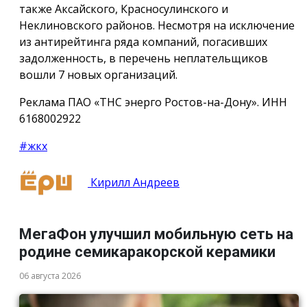
также Аксайского, Красносулинского и
Неклиновского районов. Несмотря на исключение
из антирейтинга ряда компаний, погасивших
задолженность, в перечень неплательщиков
вошли 7 новых организаций.
Реклама ПАО «ТНС энерго Ростов-на-Дону». ИНН
6168002922
#жкх
Кирилл Андреев
МегаФон улучшил мобильную сеть на
родине семикаракорской керамики
06 августа 2026