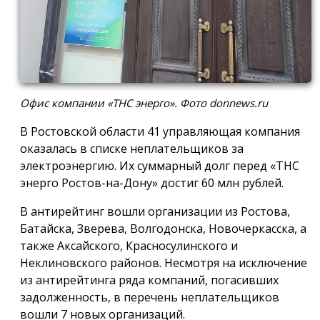
Офис компании «ТНС энерго». Фото donnews.ru
В Ростовской области 41 управляющая компания
оказалась в списке неплательщиков за
электроэнергию. Их суммарный долг перед «ТНС
энерго Ростов-на-Дону» достиг 60 млн рублей.
В антирейтинг вошли организации из Ростова,
Батайска, Зверева, Волгодонска, Новочеркасска, а
также Аксайского, Красносулинского и
Неклиновского районов. Несмотря на исключение
из антирейтинга ряда компаний, погасивших
задолженность, в перечень неплательщиков
вошли 7 новых организаций.