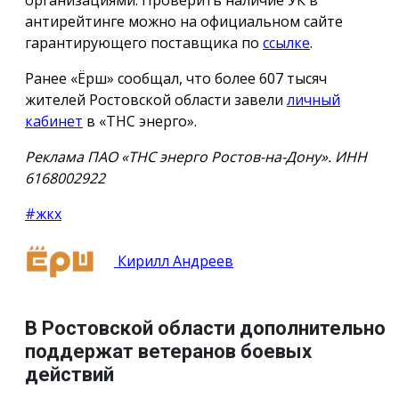
антирейтинге можно на официальном сайте
гарантирующего поставщика по
ссылке
.
Ранее «Ёрш» сообщал, что более 607 тысяч
жителей Ростовской области завели
личный
кабинет
в «ТНС энерго».
Реклама ПАО «ТНС энерго Ростов-на-Дону». ИНН
6168002922
#жкх
Кирилл Андреев
В Ростовской области дополнительно
поддержат ветеранов боевых
действий