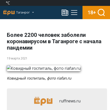
°C
18+
Таганрог
Более 2200 человек заболели
коронавирусом в Таганроге с начала
пандемии
19 марта 2021
Ковидный госпиталь, фото riafan.ru
ruffnews.ru